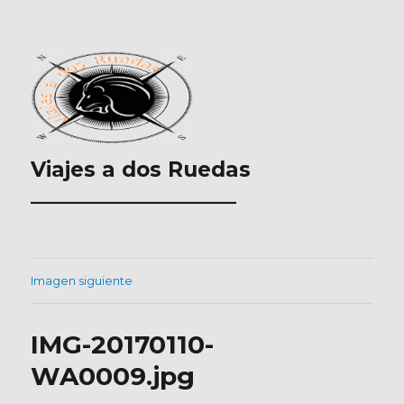
Viajes a dos Ruedas
___________________
Imagen siguiente
IMG-20170110-
WA0009.jpg