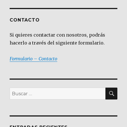
CONTACTO
Si quieres contactar con nosotros, podrás
hacerlo a través del siguiente formulario.
Formulario – Contacto
BU
Buscar
por: