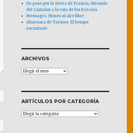
De paso por la Sierra de Francia, Miranda
del Castañar y la ruta de los tres ríos.
Monsagro. Museo al aire libre
Almenara de Tormes. El bosque
encantado
ARCHIVOS
Archivos
ARTÍCULOS POR CATEGORÍA
Artículos
por
Categoría