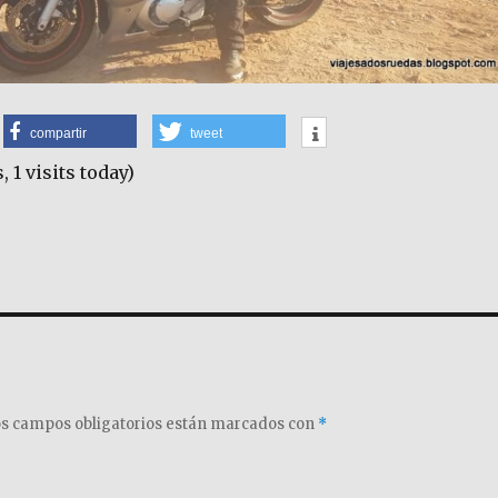
compartir
tweet
, 1 visits today)
s campos obligatorios están marcados con
*