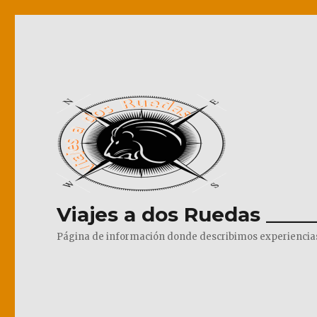
Viajes a dos Ruedas _____
Página de información donde describimos experiencias pr