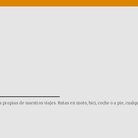
______________
opias de nuestros viajes. Rutas en moto, bici, coche o a pie, cualqu