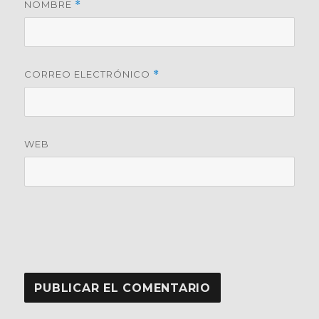
NOMBRE
*
CORREO ELECTRÓNICO
*
WEB