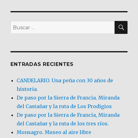
BU
Buscar
por:
ENTRADAS RECIENTES
CANDELARIO. Una peña con 30 años de
historia.
De paso por la Sierra de Francia. Miranda
del Castañar y la ruta de Los Prodigios
De paso por la Sierra de Francia, Miranda
del Castañar y la ruta de los tres ríos.
Monsagro. Museo al aire libre