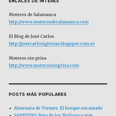
ENLACES DE INTERÉS
Moteros de Salamanca
http://www.moterosdesalamanca.com
El Blog de José Carlos
http://josecarlosiglesias.blogspot.com.es
Moteros sin prisa
http://www.moterossinprisa.com
POSTS MÁS POPULARES
Almenara de Tormes. El bosque encantado
SANXENXO. Ruta de los Molinos y más.