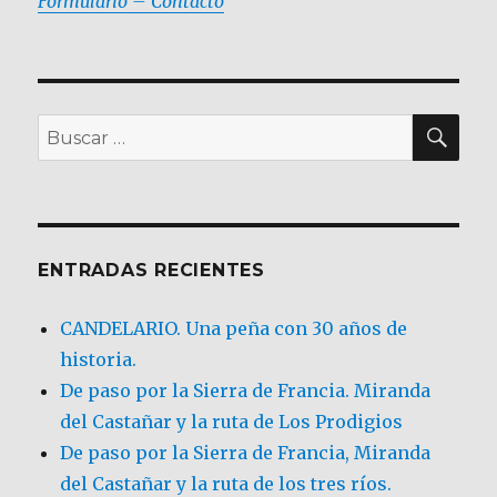
Formulario – Contacto
BU
Buscar
por:
ENTRADAS RECIENTES
CANDELARIO. Una peña con 30 años de
historia.
De paso por la Sierra de Francia. Miranda
del Castañar y la ruta de Los Prodigios
De paso por la Sierra de Francia, Miranda
del Castañar y la ruta de los tres ríos.