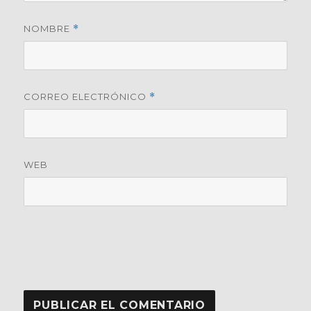
NOMBRE
*
CORREO ELECTRÓNICO
*
WEB