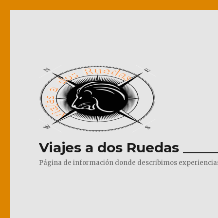
Viajes a dos Ruedas _____
Página de información donde describimos experiencias pr