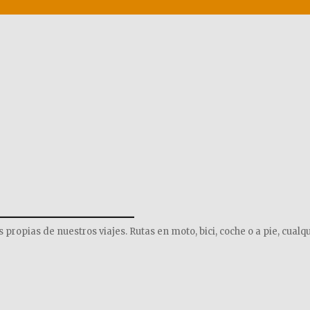
______________
opias de nuestros viajes. Rutas en moto, bici, coche o a pie, cualqu