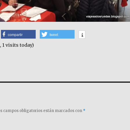
compartir
tweet
, 1 visits today)
s campos obligatorios están marcados con
*