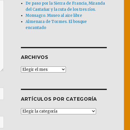
De paso por la Sierra de Francia, Miranda
del Castañar y la ruta de los tres ríos.
Monsagro. Museo al aire libre
Almenara de Tormes. El bosque
encantado
ARCHIVOS
Archivos
ARTÍCULOS POR CATEGORÍA
Artículos
por
Categoría