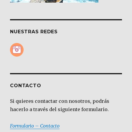
NUESTRAS REDES
CONTACTO
Si quieres contactar con nosotros, podrás
hacerlo a través del siguiente formulario.
Formulario – Contacto