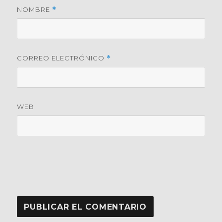
NOMBRE
*
CORREO ELECTRÓNICO
*
WEB