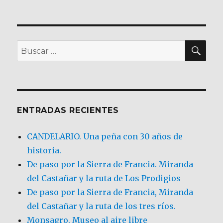
BU
Buscar
por:
ENTRADAS RECIENTES
CANDELARIO. Una peña con 30 años de
historia.
De paso por la Sierra de Francia. Miranda
del Castañar y la ruta de Los Prodigios
De paso por la Sierra de Francia, Miranda
del Castañar y la ruta de los tres ríos.
Monsagro. Museo al aire libre