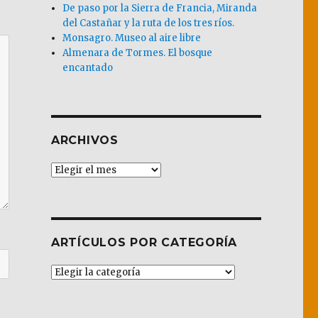
De paso por la Sierra de Francia, Miranda
del Castañar y la ruta de los tres ríos.
Monsagro. Museo al aire libre
Almenara de Tormes. El bosque
encantado
ARCHIVOS
Archivos
ARTÍCULOS POR CATEGORÍA
Artículos
por
Categoría