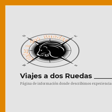
Viajes a dos Ruedas _____
Página de información donde describimos experiencias pr