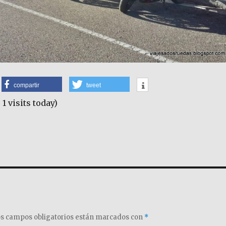
compartir
tweet
 1 visits today)
s campos obligatorios están marcados con
*