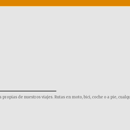
______________
opias de nuestros viajes. Rutas en moto, bici, coche o a pie, cualqu